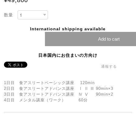
¥49,800
数量
International shipping available
Add to cart
日本国内にお住まいの方向け
通報する
1日目 食アスリートベーシック講座 120min
2日目 食アスリートアドバンス講座 Ⅰ Ⅱ Ⅲ 90min×3
3日目 食アスリートアドバンス講座 Ⅳ Ⅴ 90min×2
4日目 メンタル講座（ワーク） 60分